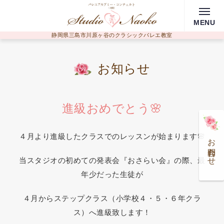
MENU
静岡県三島市川原ヶ谷のクラシックバレエ教室
お知らせ
進級おめでとう🌸
４月より進級したクラスでのレッスンが始まります🌸
お問合わせ
当スタジオの初めての発表会『おさらい会』の際、最
年少だった生徒が
４月からステップクラス（小学校４・５・６年クラ
ス）へ進級致します！