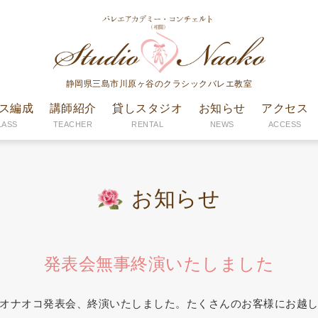
静岡県三島市川原ヶ谷のクラシックバレエ教室
ス編成
講師紹介
貸しスタジオ
お知らせ
アクセス
LASS
TEACHER
RENTAL
NEWS
ACCESS
お知らせ
発表会無事終演いたしました
オナオコ発表会、終演いたしました。たくさんのお客様にお越