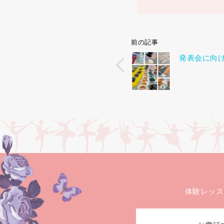
前の記事
発表会に向
体験レッス