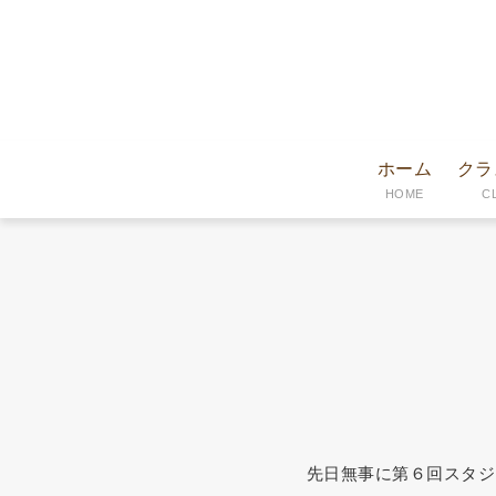
ホーム
クラ
HOME
C
先日無事に第６回スタジ