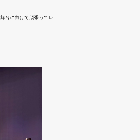
の舞台に向けて頑張ってレ
。