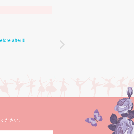
e after!!!
せください。