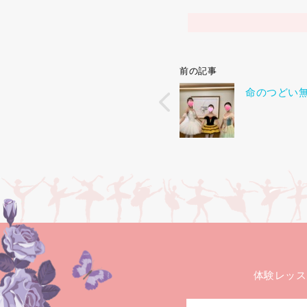
前の記事
命のつどい
体験レッス